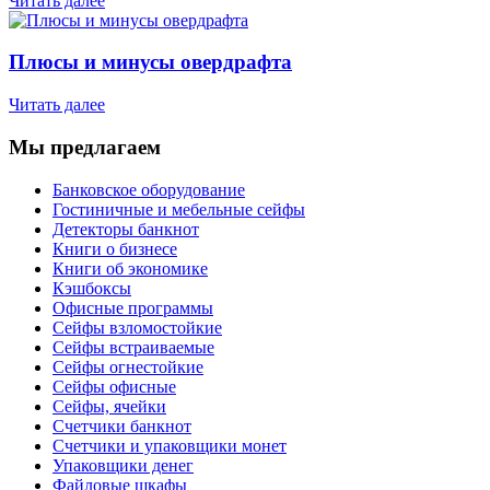
Читать далее
Плюсы и минусы овердрафта
Читать далее
Мы предлагаем
Банковское оборудование
Гостиничные и мебельные сейфы
Детекторы банкнот
Книги о бизнесе
Книги об экономике
Кэшбоксы
Офисные программы
Сейфы взломостойкие
Сейфы встраиваемые
Сейфы огнестойкие
Сейфы офисные
Сейфы, ячейки
Счетчики банкнот
Счетчики и упаковщики монет
Упаковщики денег
Файловые шкафы