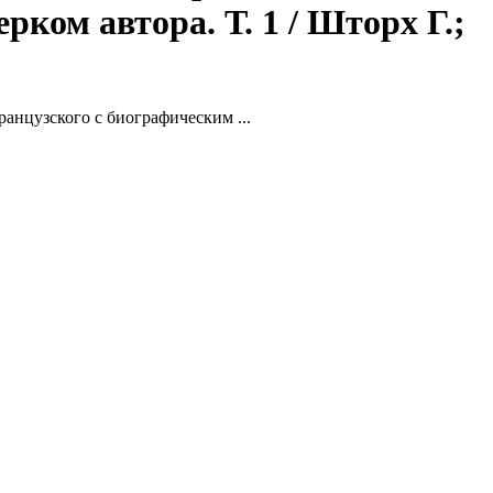
рком автора. Т. 1 / Шторх Г.;
анцузского с биографическим ...