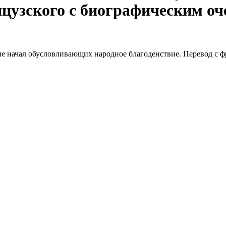
цузского с биографическим оче
 начал обусловливающих народное благоденствие. Перевод с фр