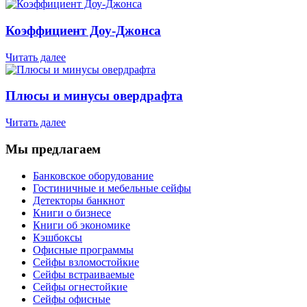
Коэффициент Доу-Джонса
Читать далее
Плюсы и минусы овердрафта
Читать далее
Мы предлагаем
Банковское оборудование
Гостиничные и мебельные сейфы
Детекторы банкнот
Книги о бизнесе
Книги об экономике
Кэшбоксы
Офисные программы
Сейфы взломостойкие
Сейфы встраиваемые
Сейфы огнестойкие
Сейфы офисные