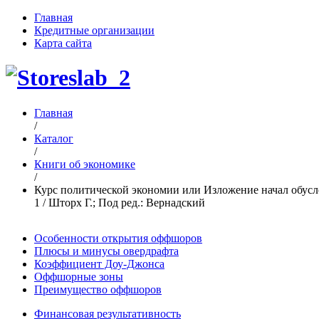
Главная
Кредитные организации
Карта сайта
Главная
/
Каталог
/
Книги об экономике
/
Курс политической экономии или Изложение начал обусло
1 / Шторх Г.; Под ред.: Вернадский
Особенности открытия оффшоров
Плюсы и минусы овердрафта
Коэффициент Доу-Джонса
Оффшорные зоны
Преимущество оффшоров
Финансовая результативность