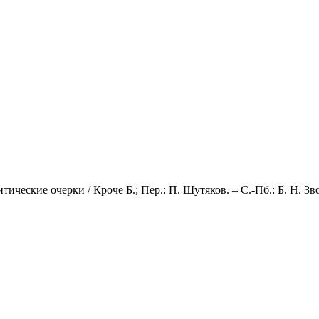
еские очерки / Кроче Б.; Пер.: П. Шутяков. – С.-Пб.: Б. Н. Зво