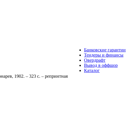
Банковские гарантии
Тендеры и финансы
Овердрафт
Вывод в оффшор
Каталог
нарев, 1902. – 323 с. – репринтная