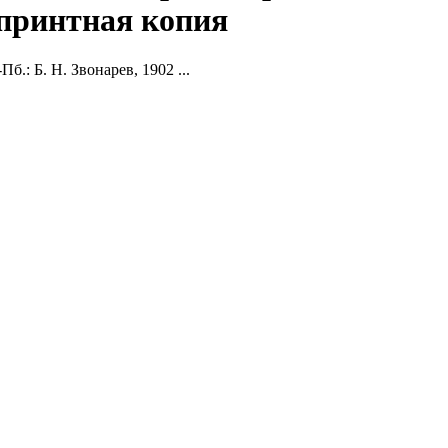
репринтная копия
.: Б. Н. Звонарев, 1902 ...