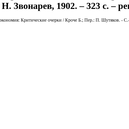
 Н. Звонарев, 1902. – 323 с. – 
номия: Критические очерки / Кроче Б.; Пер.: П. Шутяков. - С.-Пб