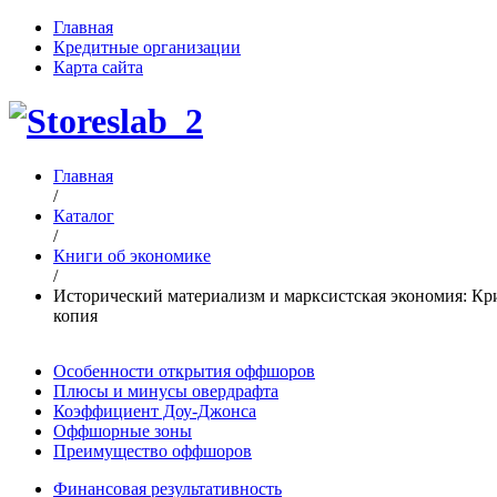
Главная
Кредитные организации
Карта сайта
Главная
/
Каталог
/
Книги об экономике
/
Исторический материализм и марксистская экономия: Критич
копия
Особенности открытия оффшоров
Плюсы и минусы овердрафта
Коэффициент Доу-Джонса
Оффшорные зоны
Преимущество оффшоров
Финансовая результативность