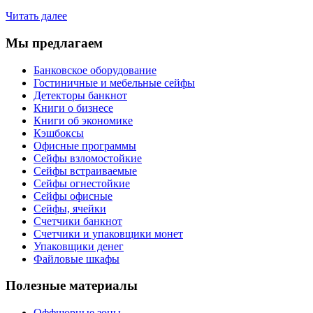
Читать далее
Мы предлагаем
Банковское оборудование
Гостиничные и мебельные сейфы
Детекторы банкнот
Книги о бизнесе
Книги об экономике
Кэшбоксы
Офисные программы
Сейфы взломостойкие
Сейфы встраиваемые
Сейфы огнестойкие
Сейфы офисные
Сейфы, ячейки
Счетчики банкнот
Счетчики и упаковщики монет
Упаковщики денег
Файловые шкафы
Полезные материалы
Оффшорные зоны