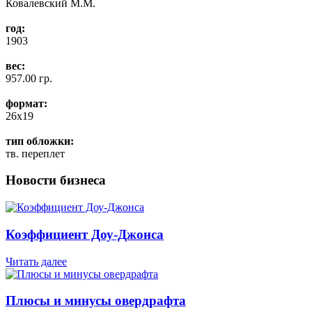
Ковалевский М.М.
год:
1903
вес:
957.00 гр.
формат:
26x19
тип обложки:
тв. переплет
Новости бизнеса
Коэффициент Доу-Джонса
Читать далее
Плюсы и минусы овердрафта