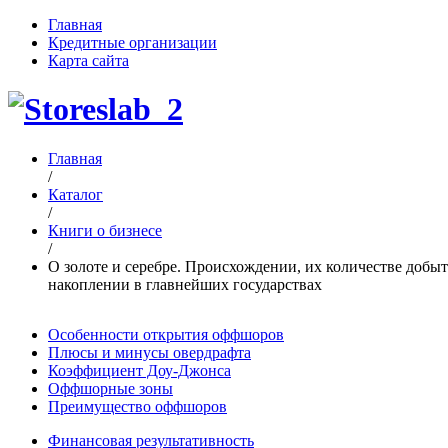
Главная
Кредитные организации
Карта сайта
Главная
/
Каталог
/
Книги о бизнесе
/
О золоте и серебре. Происхождении, их количестве добыт
накоплении в главнейших государствах
Особенности открытия оффшоров
Плюсы и минусы овердрафта
Коэффициент Доу-Джонса
Оффшорные зоны
Преимущество оффшоров
Финансовая результативность