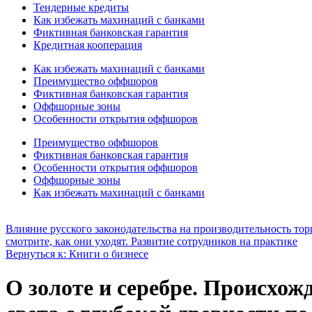
Тендерные кредиты
Как избежать махинаций с банками
Фиктивная банковская гарантия
Кредитная кооперация
Как избежать махинаций с банками
Преимущество оффшоров
Фиктивная банковская гарантия
Оффшорные зоны
Особенности открытия оффшоров
Преимущество оффшоров
Фиктивная банковская гарантия
Особенности открытия оффшоров
Оффшорные зоны
Как избежать махинаций с банками
Влияние русского законодательства на производительность торго
смотрите, как они уходят. Развитие сотрудников на практике
Вернуться к: Книги о бизнесе
О золоте и серебре. Происхож