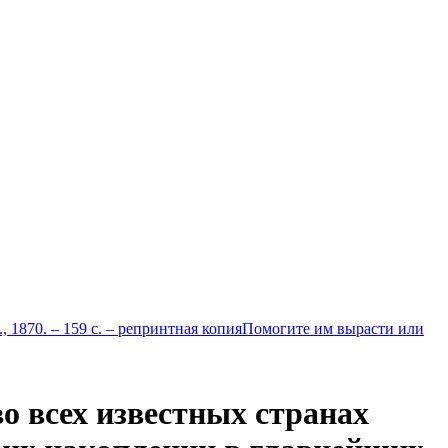
 1870. – 159 с. – репринтная копия
Помогите им вырасти или
во всех известных странах