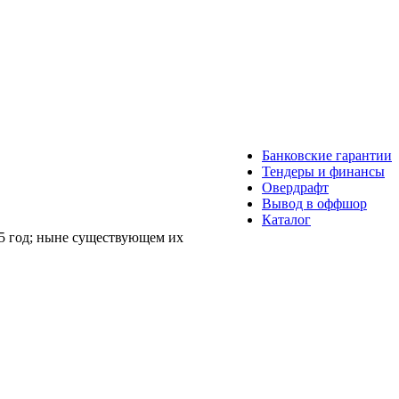
Банковские гарантии
Тендеры и финансы
Овердрафт
Вывод в оффшор
Каталог
55 год; ныне существующем их