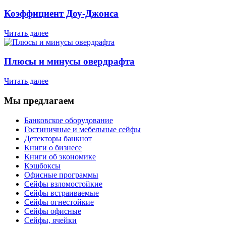
Коэффициент Доу-Джонса
Читать далее
Плюсы и минусы овердрафта
Читать далее
Мы предлагаем
Банковское оборудование
Гостиничные и мебельные сейфы
Детекторы банкнот
Книги о бизнесе
Книги об экономике
Кэшбоксы
Офисные программы
Сейфы взломостойкие
Сейфы встраиваемые
Сейфы огнестойкие
Сейфы офисные
Сейфы, ячейки