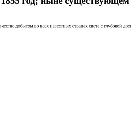
о 1855 год; ныне существующе
честве добытом во всех известных странах света с глубокой древ