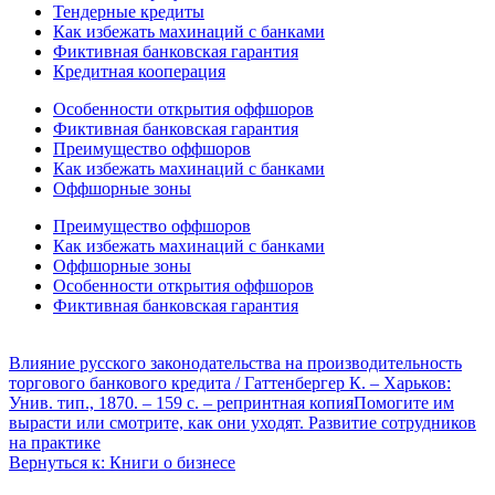
Тендерные кредиты
Как избежать махинаций с банками
Фиктивная банковская гарантия
Кредитная кооперация
Особенности открытия оффшоров
Фиктивная банковская гарантия
Преимущество оффшоров
Как избежать махинаций с банками
Оффшорные зоны
Преимущество оффшоров
Как избежать махинаций с банками
Оффшорные зоны
Особенности открытия оффшоров
Фиктивная банковская гарантия
Влияние русского законодательства на производительность
торгового банкового кредита / Гаттенбергер К. – Харьков:
Унив. тип., 1870. – 159 с. – репринтная копия
Помогите им
вырасти или смотрите, как они уходят. Развитие сотрудников
на практике
Вернуться к: Книги о бизнесе