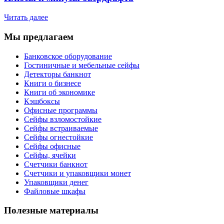
Читать далее
Мы предлагаем
Банковское оборудование
Гостиничные и мебельные сейфы
Детекторы банкнот
Книги о бизнесе
Книги об экономике
Кэшбоксы
Офисные программы
Сейфы взломостойкие
Сейфы встраиваемые
Сейфы огнестойкие
Сейфы офисные
Сейфы, ячейки
Счетчики банкнот
Счетчики и упаковщики монет
Упаковщики денег
Файловые шкафы
Полезные материалы