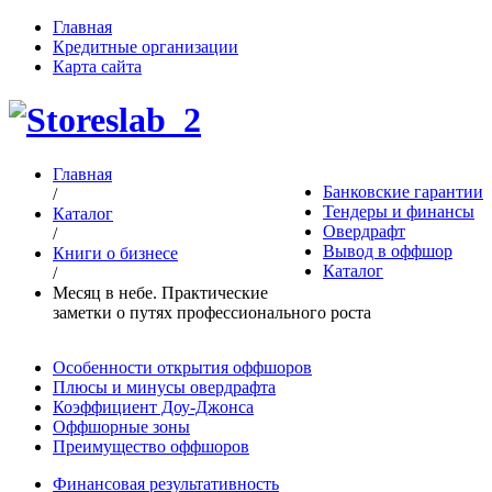
Главная
Кредитные организации
Карта сайта
Главная
Банковские гарантии
/
Тендеры и финансы
Каталог
Овердрафт
/
Вывод в оффшор
Книги о бизнесе
Каталог
/
Месяц в небе. Практические
заметки о путях профессионального роста
Особенности открытия оффшоров
Плюсы и минусы овердрафта
Коэффициент Доу-Джонса
Оффшорные зоны
Преимущество оффшоров
Финансовая результативность