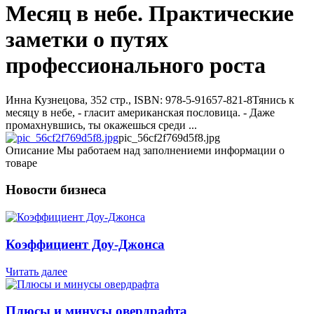
Месяц в небе. Практические
заметки о путях
профессионального роста
Инна Кузнецова, 352 стр., ISBN: 978-5-91657-821-8Тянись к
месяцу в небе, - гласит американская пословица. - Даже
промахнувшись, ты окажешься среди ...
pic_56cf2f769d5f8.jpg
Описание
Мы работаем над заполнениеми информации о
товаре
Новости бизнеса
Коэффициент Доу-Джонса
Читать далее
Плюсы и минусы овердрафта