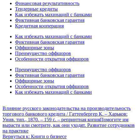
Финансовая результативность
Тендерные кредиты
Как избежать махинаций с банками
Фиктивная банковская гарантия
Кредитная кооперация
Как избежать махинаций с банками
Фиктивная банковская гарантия
Оффшорные зоны
Преимущество оффшоров
Особенности открытия оффшоров
Преимущество оффшоров
Фиктивная банковская гарантия
Оффшорные зоны
Особенности открытия оффшоров
Как избежать махинаций с банками
Влияние русского законодательства на производительность
торгового банкового кредита / Гаттенбергер К. – Харьков:
Унив. тип., 1870. – 159 с. – репринтная копия
Помогите им
вырасти или смотрите, как они уходят. Развитие сотрудников
на практике
Вернуться к: Книги о бизнесе