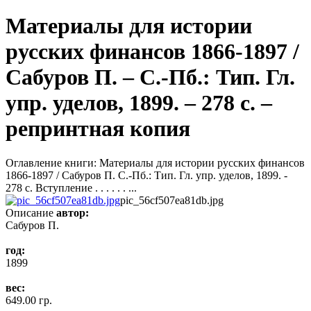
Материалы для истории
русских финансов 1866-1897 /
Сабуров П. – С.-Пб.: Тип. Гл.
упр. уделов, 1899. – 278 с. –
репринтная копия
Оглавление книги: Материалы для истории русских финансов
1866-1897 / Сабуров П. С.-Пб.: Тип. Гл. упр. уделов, 1899. -
278 с. Вступление . . . . . . ...
pic_56cf507ea81db.jpg
Описание
автор:
Сабуров П.
год:
1899
вес:
649.00 гр.