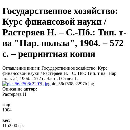
Государственное хозяйство:
Курс финансовой науки /
Растеряев Н. – С.-Пб.: Тип. т-
ва "Нар. польза", 1904. – 572
с. – репринтная копия
Оглавление книги: Государственное хозяйство: Курс
финансовой науки / Растеряев Н. - С.-Пб.: Тип. т-ва "Нар.
польза", 1904. - 572 с. Часть I Отдел I ...
pic_56cf508c2297b.jpg
Описание
автор:
Растеряев Н.
год:
1904
вес:
1152.00 гр.