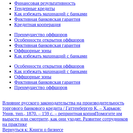
Финансовая результативность
Тендерные кредиты
Как избежать махинаций с банками
Фиктивная банковская гарантия
Кредитная кооперация
Преимущество оффшоров
Особенности открытия оффшоров
Фиктивная банковская гарантия
Оффшорные зоны
Как избежать махинаций с банками
Особенности открытия оффшоров
Как избежать махинаций с банками
Оффшорные зоны
Фиктивная банковская гарантия
Преимущество оффшоров
Влияние русского законодательства на производительность
торгового банкового кредита / Гаттенбергер К. – Харьков:
Унив. тип., 1870. – 159 с. – репринтная копия
Помогите им
вырасти или смотрите, как они уходят. Развитие сотрудников
на практике
Вернуться к: Книги о бизнесе