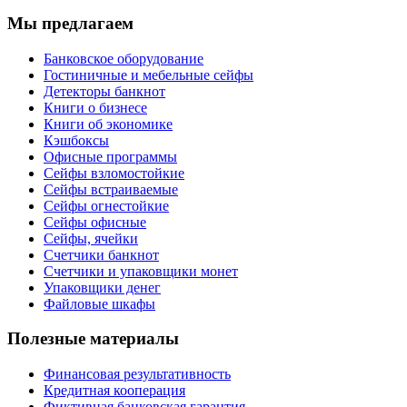
Мы предлагаем
Банковское оборудование
Гостиничные и мебельные сейфы
Детекторы банкнот
Книги о бизнесе
Книги об экономике
Кэшбоксы
Офисные программы
Сейфы взломостойкие
Сейфы встраиваемые
Сейфы огнестойкие
Сейфы офисные
Сейфы, ячейки
Счетчики банкнот
Счетчики и упаковщики монет
Упаковщики денег
Файловые шкафы
Полезные материалы
Финансовая результативность
Кредитная кооперация
Фиктивная банковская гарантия