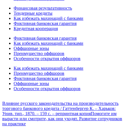
Финансовая результативность
Тендерные кредиты
Как избежать махинаций с банками
Фиктивная банковская гарантия
Кредитная кооперация
Фиктивная банковская гарантия
Как избежать махинаций с банками
Оффшорные зоны
Преимущество оффшоров
Особенности открытия оффшоров
Как избежать махинаций с банками
Преимущество оффшоров
Фиктивная банковская гарантия
Оффшорные зоны
Особенности открытия оффшоров
Влияние русского законодательства на производительность
торгового банкового кредита / Гаттенбергер К. – Харьков:
Унив. тип., 1870. – 159 с. – репринтная копия
Помогите им
вырасти или смотрите, как они уходят. Развитие сотрудников
на практике