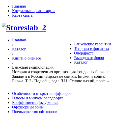
Главная
Кредитные организации
Карта сайта
Главная
Банковские гарантии
/
Тендеры и финансы
Каталог
Овердрафт
/
Вывод в оффшор
Книги о бизнесе
Каталог
/
Банковая энциклопедия:
История и современная организация фондовых бирж на
Западе и в России. Биржевые сделки. Биржи и война.
Биржа. Т. 2 / Под общ. ред.: Л.Н. Яснопольский, проф. –
Особенности открытия оффшоров
Плюсы и минусы овердрафта
Коэффициент Доу-Джонса
Оффшорные зоны
Преимущество оффшоров