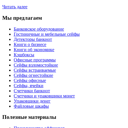
Читать далее
Мы предлагаем
Банковское оборудование
Гостиничные и мебельные сейфы
Детекторы банкнот
Книги о бизнесе
Книги об экономике
Кэшбоксы
Офисные программы
Сейфы взломостойкие
Сейфы встраиваемые
Сейфы огнестойкие
Сейфы офисные
Сейфы, ячейки
Счетчики банкнот
Счетчики и упаковщики монет
Упаковщики денег
Файловые шкафы
Полезные материалы