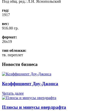
Под общ. ред.: Л.Н. Яснопольский
год:
1917
вес:
916.00 гр.
формат:
26x19
тип обложки:
тв. переплет
Новости бизнеса
Коэффициент Доу-Джонса
Читать далее
Плюсы и минусы овердрафта