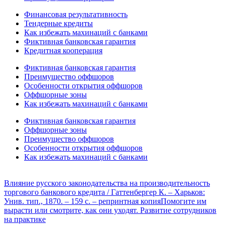
Финансовая результативность
Тендерные кредиты
Как избежать махинаций с банками
Фиктивная банковская гарантия
Кредитная кооперация
Фиктивная банковская гарантия
Преимущество оффшоров
Особенности открытия оффшоров
Оффшорные зоны
Как избежать махинаций с банками
Фиктивная банковская гарантия
Оффшорные зоны
Преимущество оффшоров
Особенности открытия оффшоров
Как избежать махинаций с банками
Влияние русского законодательства на производительность
торгового банкового кредита / Гаттенбергер К. – Харьков:
Унив. тип., 1870. – 159 с. – репринтная копия
Помогите им
вырасти или смотрите, как они уходят. Развитие сотрудников
на практике