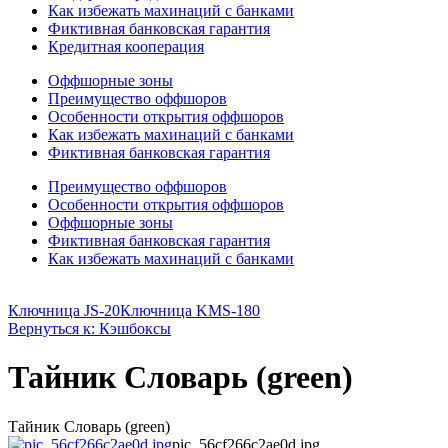
Как избежать махинаций с банками
Фиктивная банковская гарантия
Кредитная кооперация
Оффшорные зоны
Преимущество оффшоров
Особенности открытия оффшоров
Как избежать махинаций с банками
Фиктивная банковская гарантия
Преимущество оффшоров
Особенности открытия оффшоров
Оффшорные зоны
Фиктивная банковская гарантия
Как избежать махинаций с банками
Ключница JS-20
Ключница KMS-180
Вернуться к: Кэшбоксы
Тайник Словарь (green)
Тайник Словарь (green)
pic_56cf266c2ae0d.jpg