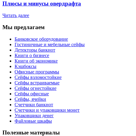
Плюсы и минусы овердрафта
Читать далее
Мы предлагаем
Банковское оборудование
Гостиничные и мебельные сейфы
Детекторы банкнот
Книги о бизнесе
Книги об экономике
Кэшбоксы
Офисные программы
Сейфы взломостойкие
Сейфы встраиваемые
Сейфы огнестойкие
Сейфы офисные
Сейфы, ячейки
Счетчики банкнот
Счетчики и упаковщики монет
Упаковщики денег
Файловые шкафы
Полезные материалы