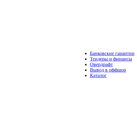
Банковские гарантии
Тендеры и финансы
Овердрафт
Вывод в оффшор
Каталог