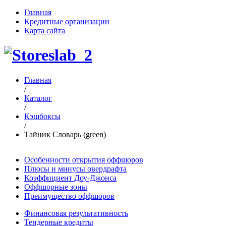
Главная
Кредитные организации
Карта сайта
Главная
/
Каталог
/
Кэшбоксы
/
Тайник Словарь (green)
Особенности открытия оффшоров
Плюсы и минусы овердрафта
Коэффициент Доу-Джонса
Оффшорные зоны
Преимущество оффшоров
Финансовая результативность
Тендерные кредиты