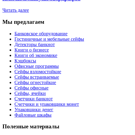
Читать далее
Мы предлагаем
Банковское оборудование
Гостиничные и мебельные сейфы
Детекторы банкнот
Книги о бизнесе
Книги об экономике
Кэшбоксы
Офисные программы
Сейфы взломостойкие
Сейфы встраиваемые
Сейфы огнестойкие
Сейфы офисные
Сейфы, ячейки
Счетчики банкнот
Счетчики и упаковщики монет
Упаковщики денег
Файловые шкафы
Полезные материалы