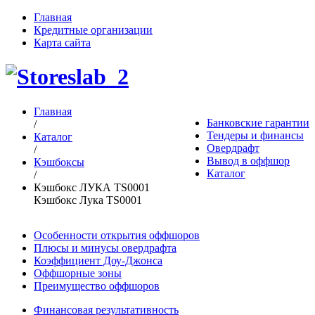
Главная
Кредитные организации
Карта сайта
Главная
Банковские гарантии
/
Тендеры и финансы
Каталог
Овердрафт
/
Вывод в оффшор
Кэшбоксы
Каталог
/
Кэшбокс ЛУКА TS0001
Кэшбокс Лука TS0001
Особенности открытия оффшоров
Плюсы и минусы овердрафта
Коэффициент Доу-Джонса
Оффшорные зоны
Преимущество оффшоров
Финансовая результативность