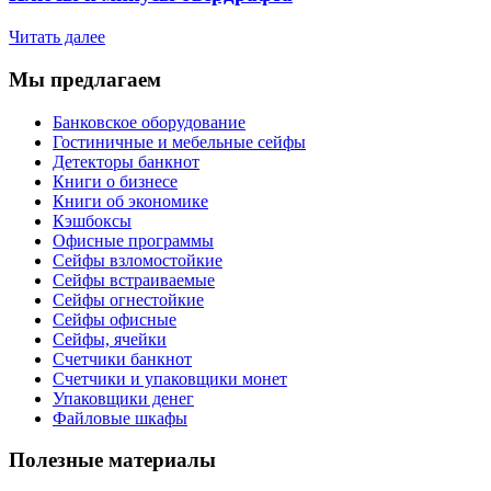
Читать далее
Мы предлагаем
Банковское оборудование
Гостиничные и мебельные сейфы
Детекторы банкнот
Книги о бизнесе
Книги об экономике
Кэшбоксы
Офисные программы
Сейфы взломостойкие
Сейфы встраиваемые
Сейфы огнестойкие
Сейфы офисные
Сейфы, ячейки
Счетчики банкнот
Счетчики и упаковщики монет
Упаковщики денег
Файловые шкафы
Полезные материалы