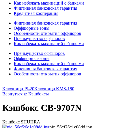
Как избежать махинаций с банками
Фиктивная банковская гарантия
Кредитная кооперация
Фиктивная банковская гарантия
Оффшорные зоны
Особенности открытия оффшоров
Преимущество оффшоров
Как избежать махинаций с банками
Преимущество оффшоров
Оффшорные зоны
Как избежать махинаций с банками
Фиктивная банковская гарантия
Особенности открытия оффшоров
Ключница JS-20
Ключница KMS-180
Вернуться к: Кэшбоксы
Кэшбокс CB-9707N
Кэшбокс SHUHRA
pic_56cf26c1c08dd.jpg