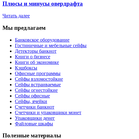
Плюсы и минусы овердрафта
Читать далее
Мы предлагаем
Банковское оборудование
Гостиничные и мебельные сейфы
Детекторы банкнот
Книги о бизнесе
Книги об экономике
Кэшбоксы
Офисные программы
Сейфы взломостойкие
Сейфы встраиваемые
Сейфы огнестойкие
Сейфы офисные
Сейфы, ячейки
Счетчики банкнот
Счетчики и упаковщики монет
Упаковщики денег
Файловые шкафы
Полезные материалы