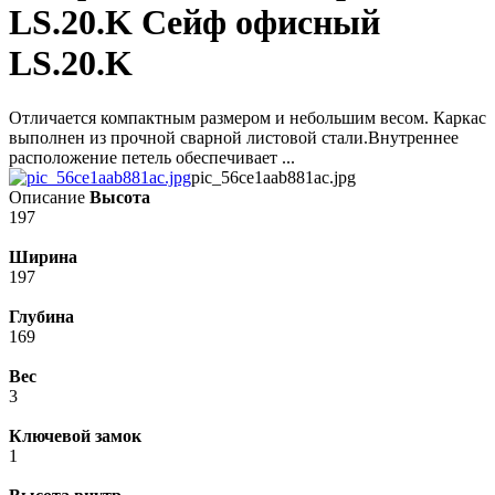
LS.20.K Сейф офисный
LS.20.K
Отличается компактным размером и небольшим весом. Каркас
выполнен из прочной сварной листовой стали.Внутреннее
расположение петель обеспечивает ...
pic_56ce1aab881ac.jpg
Описание
Высота
197
Ширина
197
Глубина
169
Вес
3
Ключевой замок
1