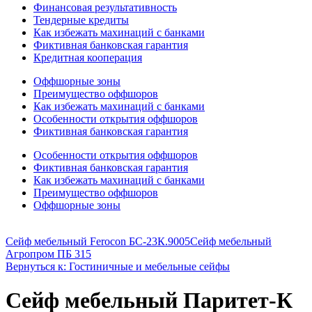
Финансовая результативность
Тендерные кредиты
Как избежать махинаций с банками
Фиктивная банковская гарантия
Кредитная кооперация
Оффшорные зоны
Преимущество оффшоров
Как избежать махинаций с банками
Особенности открытия оффшоров
Фиктивная банковская гарантия
Особенности открытия оффшоров
Фиктивная банковская гарантия
Как избежать махинаций с банками
Преимущество оффшоров
Оффшорные зоны
Сейф мебельный Ferocon БС-23К.9005
Сейф мебельный
Агропром ПБ 315
Вернуться к: Гостиничные и мебельные сейфы
Сейф мебельный Паритет-К