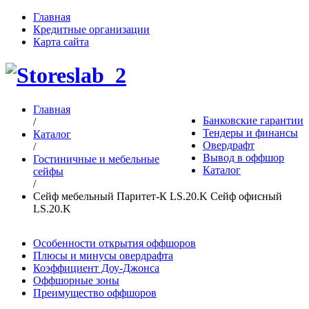
Главная
Кредитные организации
Карта сайта
Главная
Банковские гарантии
/
Тендеры и финансы
Каталог
Овердрафт
/
Вывод в оффшор
Гостиничные и мебельные
Каталог
сейфы
/
Сейф мебельный Паритет-К LS.20.K Сейф офисный
LS.20.K
Особенности открытия оффшоров
Плюсы и минусы овердрафта
Коэффициент Доу-Джонса
Оффшорные зоны
Преимущество оффшоров