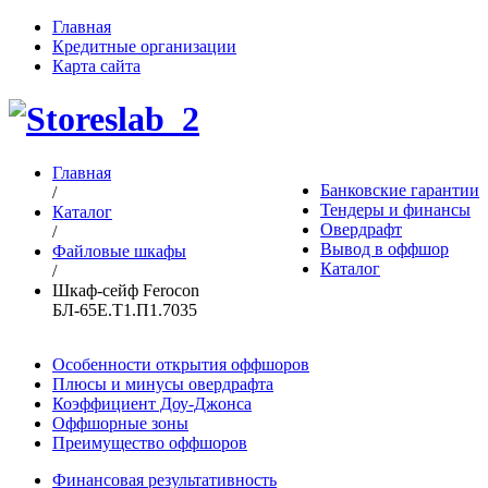
Главная
Кредитные организации
Карта сайта
Главная
Банковские гарантии
/
Тендеры и финансы
Каталог
Овердрафт
/
Вывод в оффшор
Файловые шкафы
Каталог
/
Шкаф-сейф Ferocon
БЛ-65Е.Т1.П1.7035
Особенности открытия оффшоров
Плюсы и минусы овердрафта
Коэффициент Доу-Джонса
Оффшорные зоны
Преимущество оффшоров
Финансовая результативность