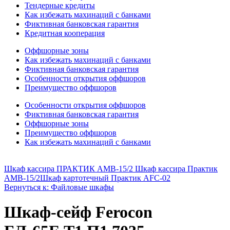
Тендерные кредиты
Как избежать махинаций с банками
Фиктивная банковская гарантия
Кредитная кооперация
Оффшорные зоны
Как избежать махинаций с банками
Фиктивная банковская гарантия
Особенности открытия оффшоров
Преимущество оффшоров
Особенности открытия оффшоров
Фиктивная банковская гарантия
Оффшорные зоны
Преимущество оффшоров
Как избежать махинаций с банками
Шкаф кассира ПРАКТИК АМВ-15/2 Шкаф кассира Практик
AMB-15/2
Шкаф картотечный Практик AFC-02
Вернуться к: Файловые шкафы
Шкаф-сейф Ferocon