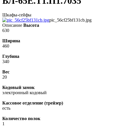
БЛ-65Е.Т1.П1.7035
Шкафы-сейфы
pic_56cf25bf131cb.jpg
Описание
Высота
630
Ширина
460
Глубина
340
Вес
20
Кодовый замок
электронный кодовый
Кассовое отделение (трейзер)
есть
Количество полок
1