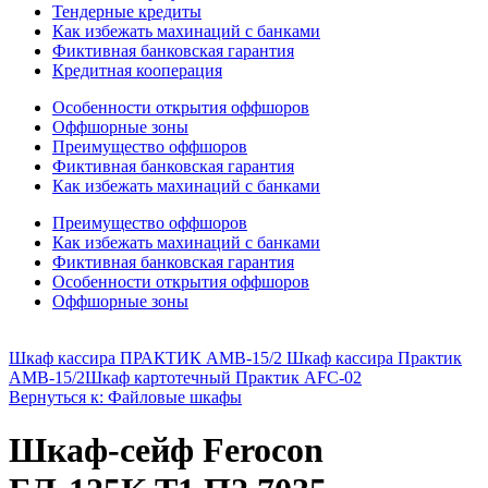
Тендерные кредиты
Как избежать махинаций с банками
Фиктивная банковская гарантия
Кредитная кооперация
Особенности открытия оффшоров
Оффшорные зоны
Преимущество оффшоров
Фиктивная банковская гарантия
Как избежать махинаций с банками
Преимущество оффшоров
Как избежать махинаций с банками
Фиктивная банковская гарантия
Особенности открытия оффшоров
Оффшорные зоны
Шкаф кассира ПРАКТИК АМВ-15/2 Шкаф кассира Практик
AMB-15/2
Шкаф картотечный Практик AFC-02
Вернуться к: Файловые шкафы
Шкаф-сейф Ferocon