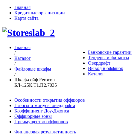
Главная
Кредитные организации
Карта сайта
Главная
Банковские гарантии
/
Тендеры и финансы
Каталог
Овердрафт
/
Вывод в оффшор
Файловые шкафы
Каталог
/
Шкаф-сейф Ferocon
БЛ-125К.Т1.П2.7035
Особенности открытия оффшоров
Плюсы и минусы овердрафта
Коэффициент Доу-Джонса
Оффшорные зоны
Преимущество оффшоров
Финансовая результативность