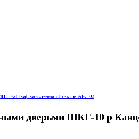
MB-15/2
Шкаф картотечный Практик AFC-02
тными дверьми ШКГ-10 р Канц