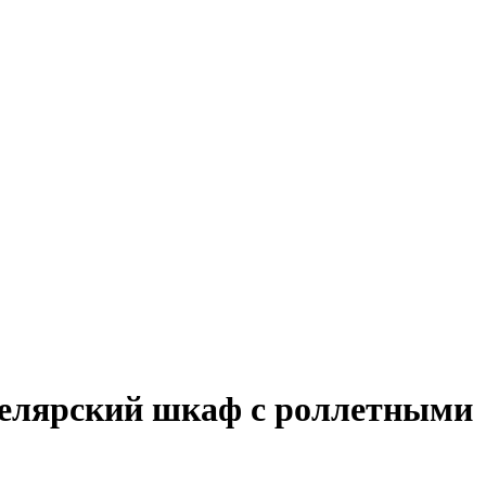
елярский шкаф с роллетными