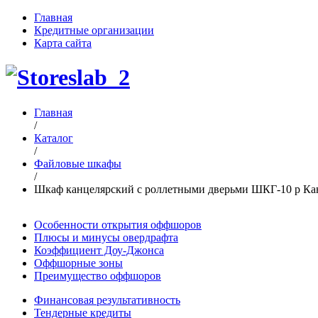
Главная
Кредитные организации
Карта сайта
Главная
/
Каталог
/
Файловые шкафы
/
Шкаф канцелярский с роллетными дверьми ШКГ-10 р Ка
Особенности открытия оффшоров
Плюсы и минусы овердрафта
Коэффициент Доу-Джонса
Оффшорные зоны
Преимущество оффшоров
Финансовая результативность
Тендерные кредиты