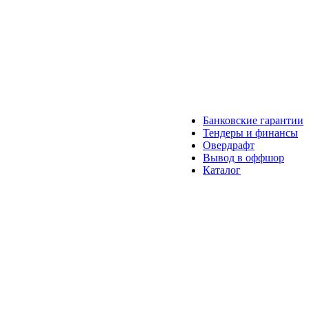
Банковские гарантии
Тендеры и финансы
Овердрафт
Вывод в оффшор
Каталог