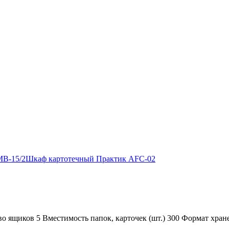
MB-15/2
Шкаф картотечный Практик AFC-02
о ящиков 5 Вместимость папок, карточек (шт.) 300 Формат хран