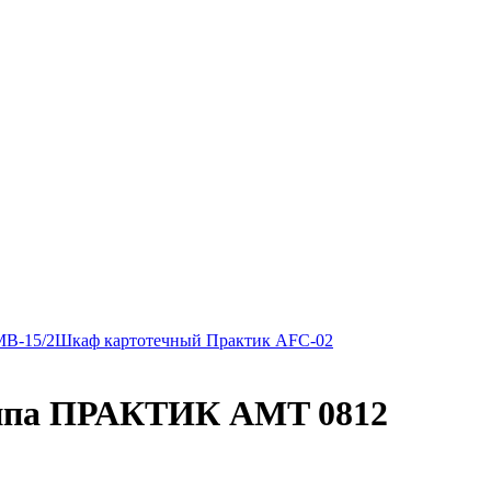
MB-15/2
Шкаф картотечный Практик AFC-02
типа ПРАКТИК AMT 0812