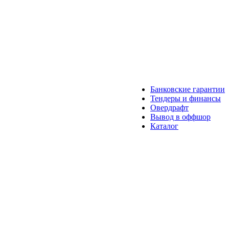
Банковские гарантии
Тендеры и финансы
Овердрафт
Вывод в оффшор
Каталог