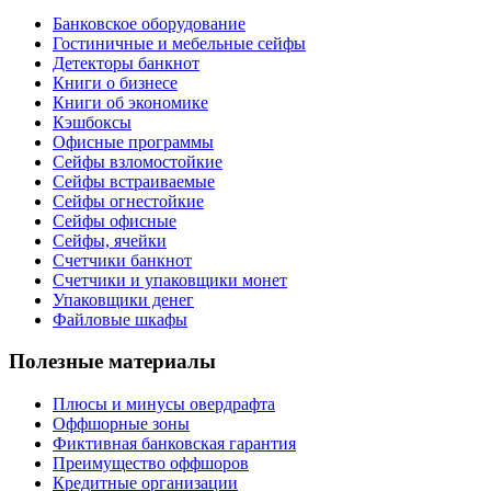
Банковское оборудование
Гостиничные и мебельные сейфы
Детекторы банкнот
Книги о бизнесе
Книги об экономике
Кэшбоксы
Офисные программы
Сейфы взломостойкие
Сейфы встраиваемые
Сейфы огнестойкие
Сейфы офисные
Сейфы, ячейки
Счетчики банкнот
Счетчики и упаковщики монет
Упаковщики денег
Файловые шкафы
Полезные материалы
Плюсы и минусы овердрафта
Оффшорные зоны
Фиктивная банковская гарантия
Преимущество оффшоров
Кредитные организации