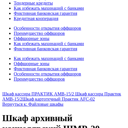
Тендерные кредиты
Как избежать махинаций с банками
Фиктивная банковская гарантия
Кредитная кооперация
Особенности открытия оффшоров
Преимущество оффшоров
Оффшорные зоны
Как избежать махинаций с банками
Фиктивная банковская гарантия
Как избежать махинаций с банками
Оффшорные зоны
Фиктивная банковская гарантия
Особенности открытия оффшоров
Преимущество оффшоров
Шкаф кассира ПРАКТИК АМВ-15/2 Шкаф кассира Практик
AMB-15/2
Шкаф картотечный Практик AFC-02
Вернуться к: Файловые шкафы
Шкаф архивный