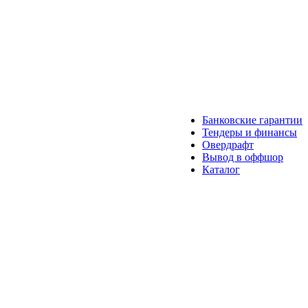
Банковские гарантии
Тендеры и финансы
Овердрафт
Вывод в оффшор
Каталог