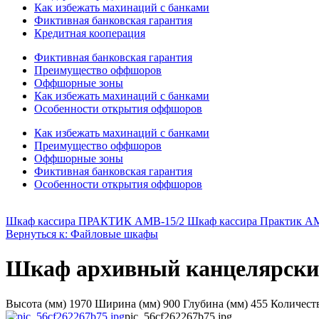
Как избежать махинаций с банками
Фиктивная банковская гарантия
Кредитная кооперация
Фиктивная банковская гарантия
Преимущество оффшоров
Оффшорные зоны
Как избежать махинаций с банками
Особенности открытия оффшоров
Как избежать махинаций с банками
Преимущество оффшоров
Оффшорные зоны
Фиктивная банковская гарантия
Особенности открытия оффшоров
Шкаф кассира ПРАКТИК АМВ-15/2 Шкаф кассира Практик A
Вернуться к: Файловые шкафы
Шкаф архивный канцелярск
Высота (мм) 1970 Ширина (мм) 900 Глубина (мм) 455 Количест
pic_56cf262267b75.jpg