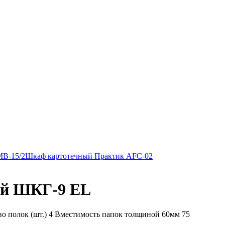
MB-15/2
Шкаф картотечный Практик AFC-02
ий ШКГ-9 EL
во полок (шт.) 4 Вместимость папок толщиной 60мм 75