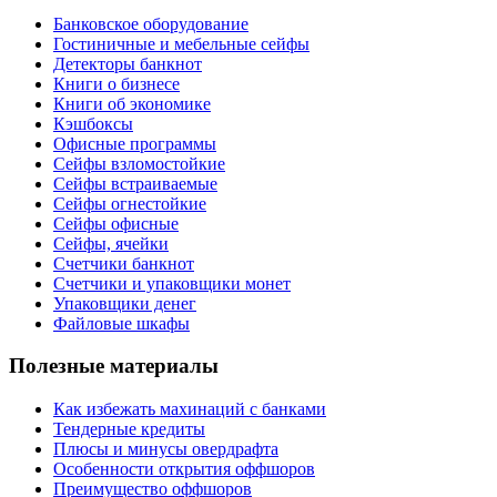
Банковское оборудование
Гостиничные и мебельные сейфы
Детекторы банкнот
Книги о бизнесе
Книги об экономике
Кэшбоксы
Офисные программы
Сейфы взломостойкие
Сейфы встраиваемые
Сейфы огнестойкие
Сейфы офисные
Сейфы, ячейки
Счетчики банкнот
Счетчики и упаковщики монет
Упаковщики денег
Файловые шкафы
Полезные материалы
Как избежать махинаций с банками
Тендерные кредиты
Плюсы и минусы овердрафта
Особенности открытия оффшоров
Преимущество оффшоров