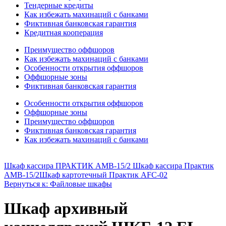
Тендерные кредиты
Как избежать махинаций с банками
Фиктивная банковская гарантия
Кредитная кооперация
Преимущество оффшоров
Как избежать махинаций с банками
Особенности открытия оффшоров
Оффшорные зоны
Фиктивная банковская гарантия
Особенности открытия оффшоров
Оффшорные зоны
Преимущество оффшоров
Фиктивная банковская гарантия
Как избежать махинаций с банками
Шкаф кассира ПРАКТИК АМВ-15/2 Шкаф кассира Практик
AMB-15/2
Шкаф картотечный Практик AFC-02
Вернуться к: Файловые шкафы
Шкаф архивный