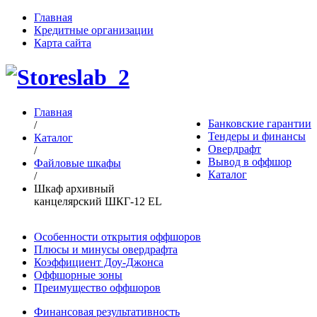
Главная
Кредитные организации
Карта сайта
Главная
Банковские гарантии
/
Тендеры и финансы
Каталог
Овердрафт
/
Вывод в оффшор
Файловые шкафы
Каталог
/
Шкаф архивный
канцелярский ШКГ-12 EL
Особенности открытия оффшоров
Плюсы и минусы овердрафта
Коэффициент Доу-Джонса
Оффшорные зоны
Преимущество оффшоров
Финансовая результативность