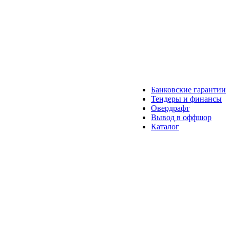
Банковские гарантии
Тендеры и финансы
Овердрафт
Вывод в оффшор
Каталог