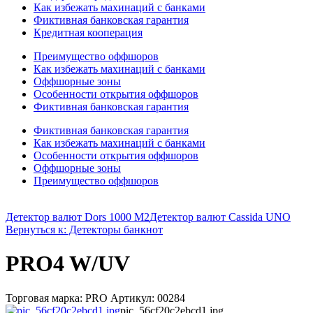
Как избежать махинаций с банками
Фиктивная банковская гарантия
Кредитная кооперация
Преимущество оффшоров
Как избежать махинаций с банками
Оффшорные зоны
Особенности открытия оффшоров
Фиктивная банковская гарантия
Фиктивная банковская гарантия
Как избежать махинаций с банками
Особенности открытия оффшоров
Оффшорные зоны
Преимущество оффшоров
Детектор валют Dors 1000 М2
Детектор валют Cassida UNO
Вернуться к: Детекторы банкнот
PRO4 W/UV
Торговая марка: PRO Артикул: 00284
pic_56cf20c2ebcd1.jpg