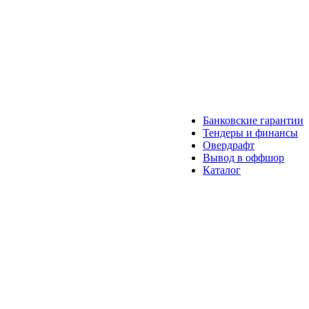
Банковские гарантии
Тендеры и финансы
Овердрафт
Вывод в оффшор
Каталог