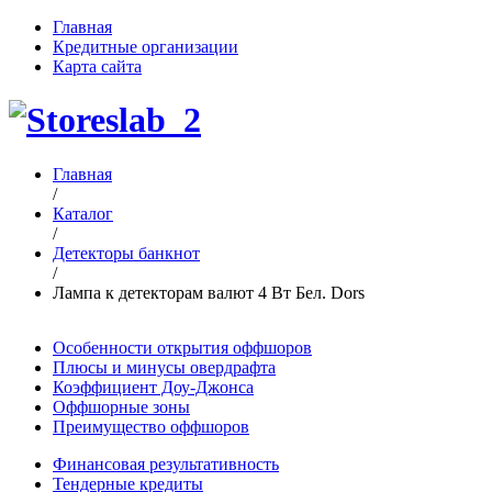
Главная
Кредитные организации
Карта сайта
Главная
/
Каталог
/
Детекторы банкнот
/
Лампа к детекторам валют 4 Вт Бел. Dors
Особенности открытия оффшоров
Плюсы и минусы овердрафта
Коэффициент Доу-Джонса
Оффшорные зоны
Преимущество оффшоров
Финансовая результативность
Тендерные кредиты