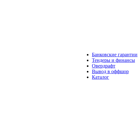
Банковские гарантии
Тендеры и финансы
Овердрафт
Вывод в оффшор
Каталог