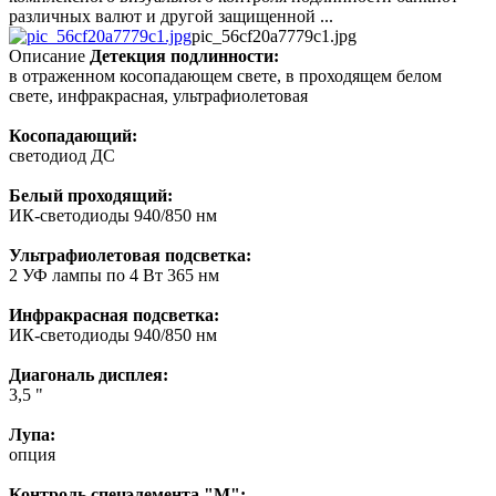
различных валют и другой защищенной ...
pic_56cf20a7779c1.jpg
Описание
Детекция подлинности:
в отраженном косопадающем свете, в проходящем белом
свете, инфракрасная, ультрафиолетовая
Косопадающий:
светодиод ДС
Белый проходящий:
ИК-светодиоды 940/850 нм
Ультрафиолетовая подсветка:
2 УФ лампы по 4 Вт 365 нм
Инфракрасная подсветка:
ИК-светодиоды 940/850 нм
Диагональ дисплея:
3,5 "
Лупа:
опция
Контроль спецэлемента "М":