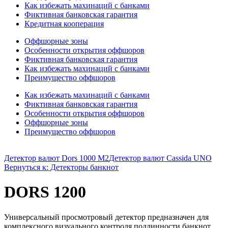
Как избежать махинаций с банками
Фиктивная банковская гарантия
Кредитная кооперация
Оффшорные зоны
Особенности открытия оффшоров
Фиктивная банковская гарантия
Как избежать махинаций с банками
Преимущество оффшоров
Как избежать махинаций с банками
Фиктивная банковская гарантия
Особенности открытия оффшоров
Оффшорные зоны
Преимущество оффшоров
Детектор валют Dors 1000 М2
Детектор валют Cassida UNO
Вернуться к: Детекторы банкнот
DORS 1200
Универсальный просмотровый детектор предназначен для
комплексного визуального контроля подлинности банкнот