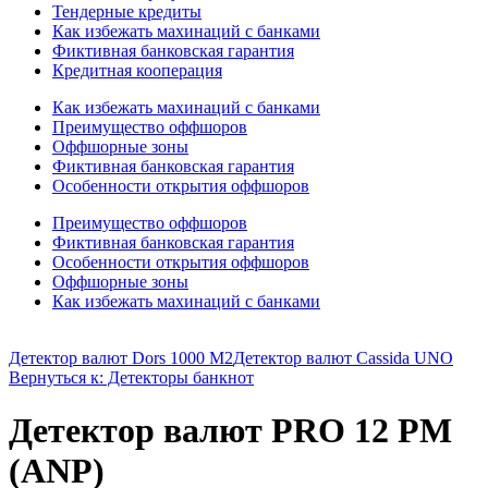
Тендерные кредиты
Как избежать махинаций с банками
Фиктивная банковская гарантия
Кредитная кооперация
Как избежать махинаций с банками
Преимущество оффшоров
Оффшорные зоны
Фиктивная банковская гарантия
Особенности открытия оффшоров
Преимущество оффшоров
Фиктивная банковская гарантия
Особенности открытия оффшоров
Оффшорные зоны
Как избежать махинаций с банками
Детектор валют Dors 1000 М2
Детектор валют Cassida UNO
Вернуться к: Детекторы банкнот
Детектор валют PRO 12 PM
(ANP)