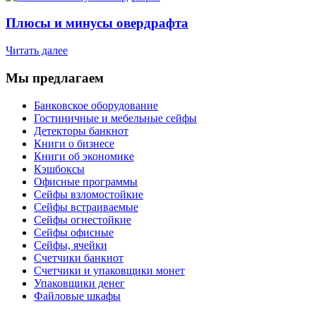
Плюсы и минусы овердрафта
Читать далее
Мы предлагаем
Банковское оборудование
Гостиничные и мебельные сейфы
Детекторы банкнот
Книги о бизнесе
Книги об экономике
Кэшбоксы
Офисные программы
Сейфы взломостойкие
Сейфы встраиваемые
Сейфы огнестойкие
Сейфы офисные
Сейфы, ячейки
Счетчики банкнот
Счетчики и упаковщики монет
Упаковщики денег
Файловые шкафы