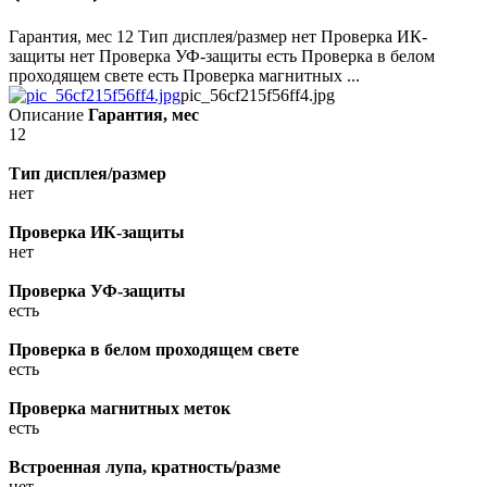
Гарантия, мес 12 Тип дисплея/размер нет Проверка ИК-
защиты нет Проверка УФ-защиты есть Проверка в белом
проходящем свете есть Проверка магнитных ...
pic_56cf215f56ff4.jpg
Описание
Гарантия, мес
12
Тип дисплея/размер
нет
Проверка ИК-защиты
нет
Проверка УФ-защиты
есть
Проверка в белом проходящем свете
есть
Проверка магнитных меток
есть
Встроенная лупа, кратность/разме
нет