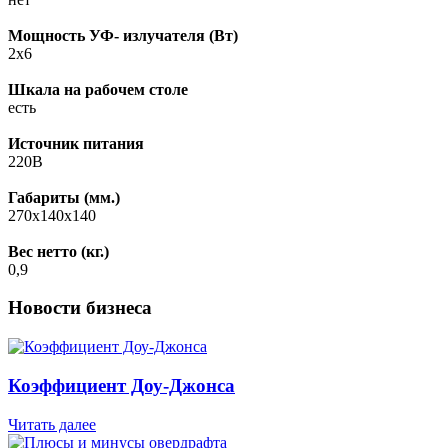
Мощность УФ- излучателя (Вт)
2х6
Шкала на рабочем столе
есть
Источник питания
220В
Габариты (мм.)
270x140x140
Вес нетто (кг.)
0,9
Новости бизнеса
Коэффициент Доу-Джонса
Читать далее