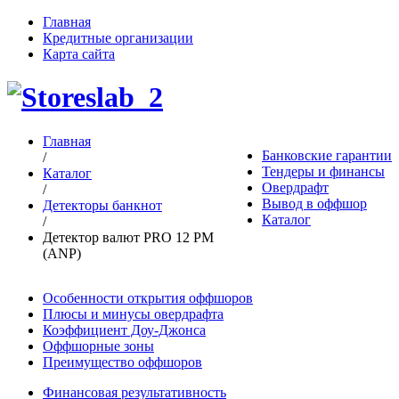
Главная
Кредитные организации
Карта сайта
Главная
Банковские гарантии
/
Тендеры и финансы
Каталог
Овердрафт
/
Вывод в оффшор
Детекторы банкнот
Каталог
/
Детектор валют PRO 12 PM
(ANP)
Особенности открытия оффшоров
Плюсы и минусы овердрафта
Коэффициент Доу-Джонса
Оффшорные зоны
Преимущество оффшоров
Финансовая результативность