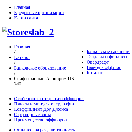
Главная
Кредитные организации
Карта сайта
Главная
Банковские гарантии
/
Тендеры и финансы
Каталог
Овердрафт
/
Вывод в оффшор
Банковское оборудование
Каталог
/
Сейф офисный Агропром ПБ
740
Особенности открытия оффшоров
Плюсы и минусы овердрафта
Коэффициент Доу-Джонса
Оффшорные зоны
Преимущество оффшоров
Финансовая результативность