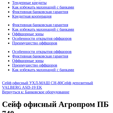
Тендерные кредиты
Как избежать махинаций с банками
Фиктивная банковская гарантия
Кредитная кооперация
Фиктивная банковская гарантия
Как избежать махинаций с банками
Оффшорные зоны
Особенности открытия оффшоров
Преимущество оффшоров
Особенности открытия оффшоров
Фиктивная банковская гарантия
Оффшорные зоны
Преимущество оффшоров
Как избежать махинаций с банками
Сейф офисный УХЛ-МАШ СН-80
Сейф депозитный
VALBERG ASD-19 EK
Вернуться к: Банковское оборудование
Сейф офисный Агропром ПБ