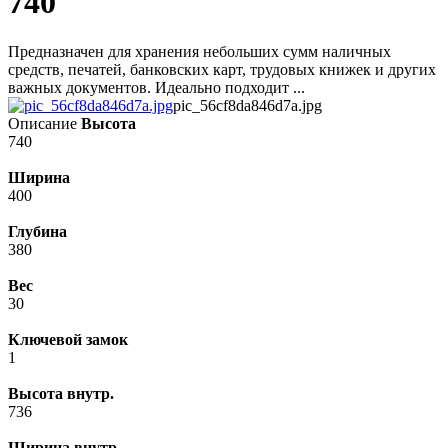
740
Предназначен для хранения небольших сумм наличных
средств, печатей, банковских карт, трудовых книжек и других
важных документов. Идеально подходит ...
pic_56cf8da846d7a.jpg
Описание
Высота
740
Ширина
400
Глубина
380
Вес
30
Ключевой замок
1
Высота внутр.
736
Ширина внутр.