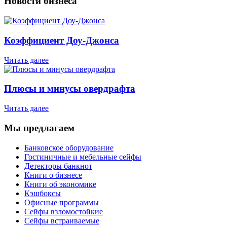
Новости бизнеса
Коэффициент Доу-Джонса
Читать далее
Плюсы и минусы овердрафта
Читать далее
Мы предлагаем
Банковское оборудование
Гостиничные и мебельные сейфы
Детекторы банкнот
Книги о бизнесе
Книги об экономике
Кэшбоксы
Офисные программы
Сейфы взломостойкие
Сейфы встраиваемые