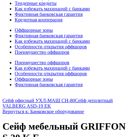
Тендерные кредиты
Как избежать махинаций с банками
Фиктивная банковская гарантия
Кредитная кооперация
Оффшорные зоны
Фиктивная банковская гарантия
Как избежать махинаций с банками
Особенности открытия оффшоров
Преимущество оффшоров
Преимущество оффшоров
Как избежать махинаций с банками
Особенности открытия оффшоров
Оффшорные зоны
Фиктивная банковская гарантия
Сейф офисный УХЛ-МАШ СН-80
Сейф депозитный
VALBERG ASD-19 EK
Вернуться к: Банковское оборудование
Сейф мебельный GRIFFON