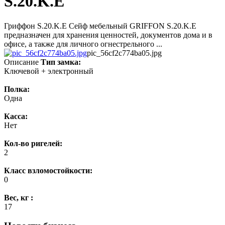
S.20.K.E
Гриффон S.20.K.E Сейф мебельный GRIFFON S.20.K.E
предназначен для хранения ценностей, документов дома и в
офисе, а также для личного огнестрельного ...
pic_56cf2c774ba05.jpg
Описание
Тип замка:
Ключевой + электронный
Полка:
Одна
Касса:
Нет
Кол-во ригелей:
2
Класс взломостойкости:
0
Вес, кг :
17