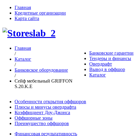
Главная
Кредитные организации
Карта сайта
Главная
Банковские гарантии
/
Тендеры и финансы
Каталог
Овердрафт
/
Вывод в оффшор
Банковское оборудование
Каталог
/
Сейф мебельный GRIFFON
S.20.K.E
Особенности открытия оффшоров
Плюсы и минусы овердрафта
Коэффициент Доу-Джонса
Оффшорные зоны
Преимущество оффшоров
Финансовая результативность