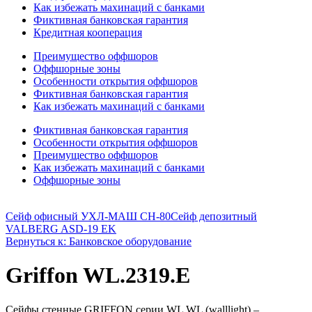
Как избежать махинаций с банками
Фиктивная банковская гарантия
Кредитная кооперация
Преимущество оффшоров
Оффшорные зоны
Особенности открытия оффшоров
Фиктивная банковская гарантия
Как избежать махинаций с банками
Фиктивная банковская гарантия
Особенности открытия оффшоров
Преимущество оффшоров
Как избежать махинаций с банками
Оффшорные зоны
Сейф офисный УХЛ-МАШ СН-80
Сейф депозитный
VALBERG ASD-19 EK
Вернуться к: Банковское оборудование
Griffon WL.2319.E
Сейфы стенные GRIFFON серии WL WL (walllight) –