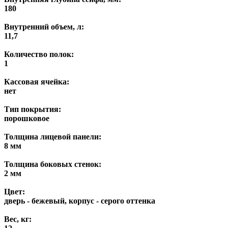
180
Внутренний объем, л:
11,7
Количество полок:
1
Кассовая ячейка:
нет
Тип покрытия:
порошковое
Толщина лицевой панели:
8 мм
Толщина боковых стенок:
2 мм
Цвет:
дверь - бежевый, корпус - серого оттенка
Вес, кг: