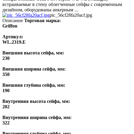
встраиваемые в стену облегченные сейфы с современным
дизайном, оборудованы анкерным ...
pic_56cf28fa20acf.jpg
Описание
Торговая марка:
Griffon
Артикул:
WL.2319.E
Внешняя высота сейфа, мм:
230
Внешняя ширина сейфа, мм:
350
Внешняя глубина сейфа, мм:
190
Внутренняя высота сейфа, мм:
202
Внутренняя ширина сейфа, мм:
322
Внутренняя глубина сейфа, мм: