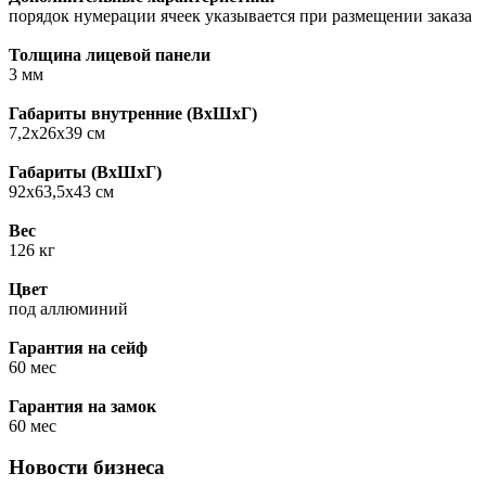
порядок нумерации ячеек указывается при размещении заказа
Толщина лицевой панели
3 мм
Габариты внутренние (ВxШxГ)
7,2х26х39 см
Габариты (ВxШxГ)
92х63,5х43 см
Вес
126 кг
Цвет
под аллюминий
Гарантия на сейф
60 мес
Гарантия на замок
60 мес
Новости бизнеса