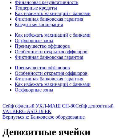
Финансовая результативность
Тендерные кредиты
Как избежать махинаций с банками
Фиктивная банковская гарантия
Кредитная кооперация
Как избежать махинаций с банками
Оффшорные зоны
Преимущество оффшоров
Особенности открытия оффшоров
Фиктивная банковская гарантия
Преимущество оффшоров
Особенности открытия оффшоров
Фиктивная банковская гарантия
Как избежать махинаций с банками
Оффшорные зоны
Сейф офисный УХЛ-МАШ СН-80
Сейф депозитный
VALBERG ASD-19 EK
Вернуться к: Банковское оборудование
Депозитные ячейки