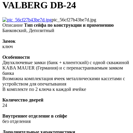
VALBERG DB-24
pic_56cf27b43be7d.jpg
Описание
Тип сейфа по конструкции и применению
Банковский, Депозитный
Замок
ключ
Особенности
Двухключевые замки (банк + клиентский) с одной скважиной
KABA MAUER (Германия) и с перенастраиваемым замком
банка
Возможна комплектация ячеек металлическими кассетами с
устройством для опечатывания
В комплекте по 2 ключа к каждой ячейке
Количество дверей
24
Внутреннее отделение в сейфе
без отделения
Дополнительные характеристики