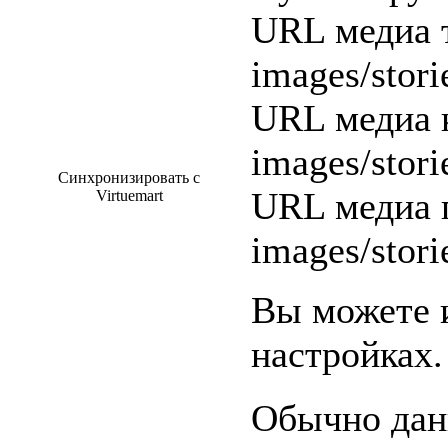
URL медиа 
images/stori
URL медиа 
images/stori
Синхронизировать с
URL медиа 
Virtuemart
images/stori
Вы можете 
настройках.
Обычно дан