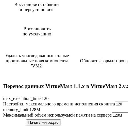
Восстановить таблицы
и переустановить
Восстановить
по умолчанию
Удалить унаследованные старые
произвольные поля компонента
Обновить формат произв
'VM2'
Перенос данных VirtueMart 1.1.x в VirtueMart 2.y.
max_execution_time 120
Настройки максимального времени исполнения скрипта
memory_limit 128M
Максимальный объем используемой памяти на сервере
Начать миграцию