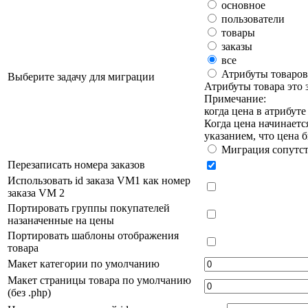
основное
пользователи
товары
заказы
все
Атрибуты товаров
Выберите задачу для миграции
Атрибуты товара это 
Примечание:
когда цена в атрибуте
Когда цена начинается
указанием, что цена б
Миграция сопутст
Перезаписать номера заказов
Использовать id заказа VM1 как номер
заказа VM 2
Портировать группы покупателей
назаначенные на цены
Портировать шаблоны отображения
товара
Макет категории по умолчанию
Макет страницы товара по умолчанию
(без .php)