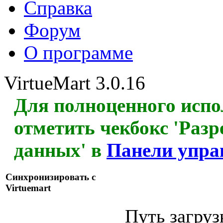
Справка
Форум
О программе
VirtueMart 3.0.16
Для полноценного испо
отметить чекбокс 'Раз
данных' в
Панели упра
Синхронизировать с
Virtuemart
Путь загруз