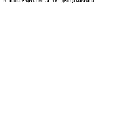
Напишите здесь новый id владельца магазина