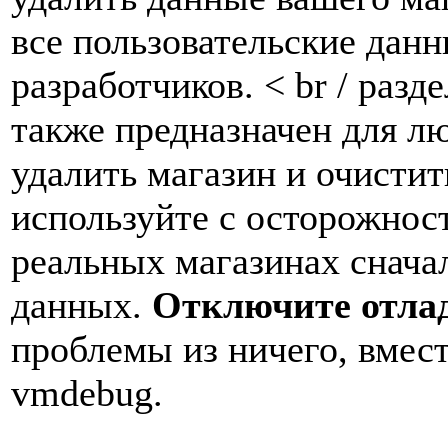
все пользовательские дан
разработчиков. < br / разд
также предназначен для л
удалить магазин и очисти
используйте с осторожнос
реальных магазинах снача
данных.
Отключите отла
проблемы из ничего, вмест
vmdebug.