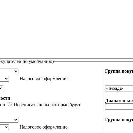
покупателей по умолчанию)
Группа поку
Налоговое оформление:
мости
Диапазон ко
ьно
Переписать цены, которые будут
Группа поку
Налоговое оформление: