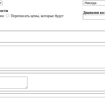
мости
Диапазон ко
ьно
Переписать цены, которые будут