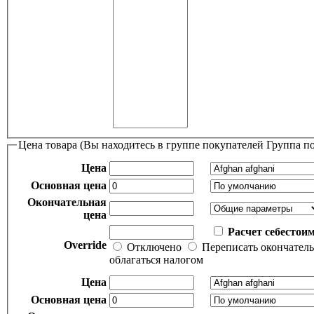
Цена товара (Вы находитесь в группе покупателей Группа 
Цена
Основная цена
Окончательная
цена
Расчет себестои
Override
Отключено
Переписать окончател
облагаться налогом
Цена
Основная цена