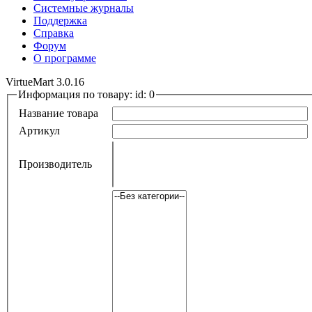
Системные журналы
Поддержка
Справка
Форум
О программе
VirtueMart 3.0.16
Информация по товару: id: 0
Название товара
Артикул
Производитель