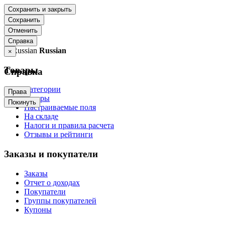
Сохранить и закрыть
Сохранить
Отменить
Справка
Russian
×
Товары
Справка
Категории
Права
Товары
Покинуть
Настраиваемые поля
На складе
Налоги и правила расчета
Отзывы и рейтинги
Заказы и покупатели
Заказы
Отчет о доходах
Покупатели
Группы покупателей
Купоны